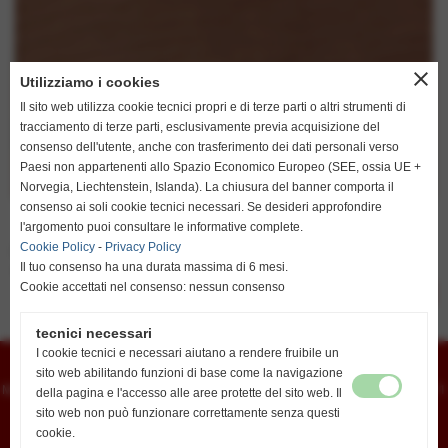
close
Utilizziamo i cookies
Il sito web utilizza cookie tecnici propri e di terze parti o altri strumenti di
tracciamento di terze parti, esclusivamente previa acquisizione del
consenso dell'utente, anche con trasferimento dei dati personali verso
Paesi non appartenenti allo Spazio Economico Europeo (SEE, ossia UE +
Norvegia, Liechtenstein, Islanda). La chiusura del banner comporta il
consenso ai soli cookie tecnici necessari. Se desideri approfondire
l'argomento puoi consultare le informative complete.
Cookie Policy
-
Privacy Policy
INFORMAZIONI TECNICHE
Il tuo consenso ha una durata massima di 6 mesi.
rulli: no
Cookie accettati nel consenso: nessun consenso
DETTAGLI
tecnici necessari
I cookie tecnici e necessari aiutano a rendere fruibile un
Flamarplak s.n.c.
sito web abilitando funzioni di base come la navigazione
Montessori, 14 - 56022 - Castelfranco di Sotto (Pisa) - Tel. 0571 480961 - Fax 0571
della pagina e l'accesso alle aree protette del sito web. Il
480751
sito web non può funzionare correttamente senza questi
iscritta al registro delle imprese 74399 Pisa Cap. Soc. 170.430,78 i.v - P.I.
00461940504
cookie.
info@flamarplak.com